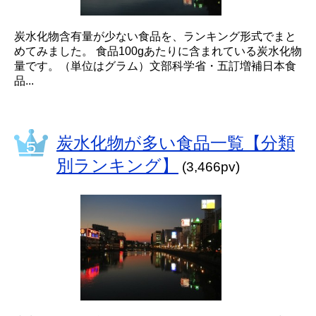
炭水化物含有量が少ない食品を、ランキング形式でまと
めてみました。 食品100gあたりに含まれている炭水化物
量です。（単位はグラム）文部科学省・五訂増補日本食
品...
炭水化物が多い食品一覧【分類
別ランキング】
(3,466pv)