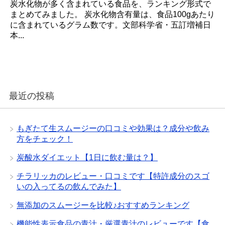
炭水化物が多く含まれている食品を、ランキング形式で
まとめてみました。 炭水化物含有量は、食品100gあたり
に含まれているグラム数です。文部科学省・五訂増補日
本...
最近の投稿
もぎたて生スムージーの口コミや効果は？成分や飲み
方をチェック！
炭酸水ダイエット【1日に飲む量は？】
チラリッカのレビュー・口コミです【特許成分のスゴ
いの入ってるの飲んでみた】
無添加のスムージーを比較♪おすすめランキング
機能性表示食品の青汁・厳選青汁のレビューです【食