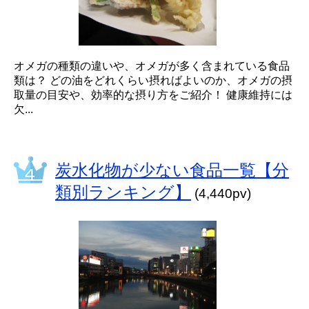
オメガの種類の違いや、オメガが多く含まれている食品
類は？ どの油をどれくらい摂ればよいのか、オメガの摂
取量の目安や、効率的な摂り方をご紹介！ 健康維持には
欠...
炭水化物が少ない食品一覧【分
類別ランキング】
(4,440pv)