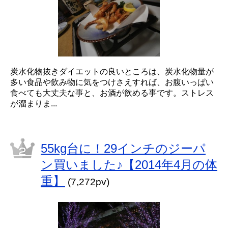
炭水化物抜きダイエットの良いところは、炭水化物量が
多い食品や飲み物に気をつけさえすれば、お腹いっぱい
食べても大丈夫な事と、お酒が飲める事です。ストレス
が溜まりま...
55kg台に！29インチのジーパ
ン買いました♪【2014年4月の体
重】
(7,272pv)