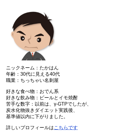
ニックネーム：たかはん
年齢：30代に見える40代
職業：ちっちゃい名刺屋
好きな食べ物：おでん系
好きな飲み物：ビールとイモ焼酎
苦手な数字：以前は、γ-GTPでしたが、
炭水化物抜きダイエット実践後、
基準値以内に下がりました。
詳しいプロフィールは
こちらです