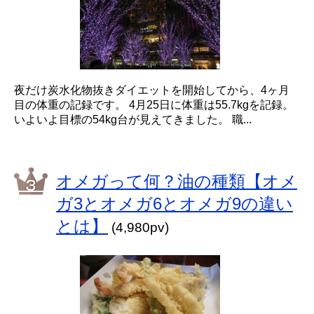
夜だけ炭水化物抜きダイエットを開始してから、4ヶ月
目の体重の記録です。 4月25日に体重は55.7kgを記録。
いよいよ目標の54kg台が見えてきました。 職...
オメガって何？油の種類【オメ
ガ3とオメガ6とオメガ9の違い
とは】
(4,980pv)