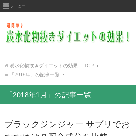
メニュー
炭水化物抜きダイエットの効果！
TOP
「2018年」の記事一覧
「2018年1月」の記事一覧
ブラックジンジャー サプリでお