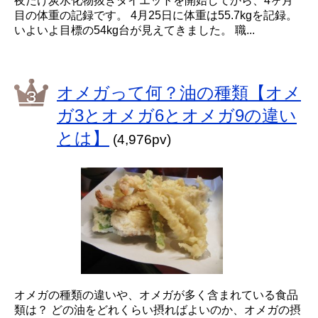
夜だけ炭水化物抜きダイエットを開始してから、4ヶ月
目の体重の記録です。 4月25日に体重は55.7kgを記録。
いよいよ目標の54kg台が見えてきました。 職...
オメガって何？油の種類【オメ
ガ3とオメガ6とオメガ9の違い
とは】
(4,976pv)
オメガの種類の違いや、オメガが多く含まれている食品
類は？ どの油をどれくらい摂ればよいのか、オメガの摂