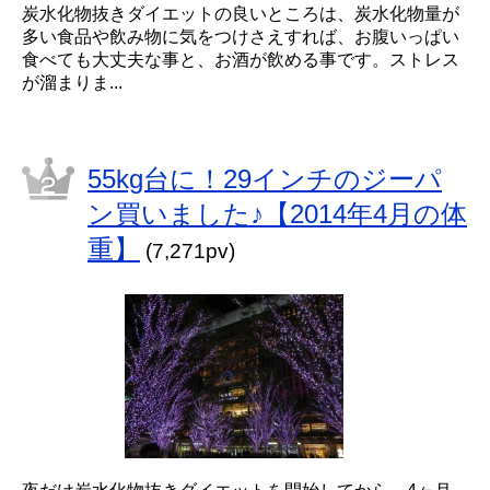
炭水化物抜きダイエットの良いところは、炭水化物量が
多い食品や飲み物に気をつけさえすれば、お腹いっぱい
食べても大丈夫な事と、お酒が飲める事です。ストレス
が溜まりま...
55kg台に！29インチのジーパ
ン買いました♪【2014年4月の体
重】
(7,271pv)