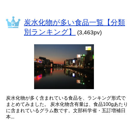
炭水化物が多い食品一覧【分類
別ランキング】
(3,463pv)
炭水化物が多く含まれている食品を、ランキング形式で
まとめてみました。 炭水化物含有量は、食品100gあたり
に含まれているグラム数です。文部科学省・五訂増補日
本...