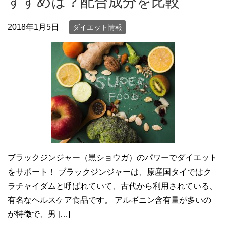
すすめは？配合成分を比較
2018年1月5日
ダイエット情報
ブラックジンジャー（黒ショウガ）のパワーでダイエット
をサポート！ ブラックジンジャーは、原産国タイではク
ラチャイダムと呼ばれていて、古代から利用されている、
有名なヘルスケア食品です。 アルギニン含有量が多いの
が特徴で、男 […]