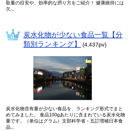
取量の目安や、効率的な摂り方をご紹介！ 健康維持には
欠...
炭水化物が少ない食品一覧【分
類別ランキング】
(4,437pv)
炭水化物含有量が少ない食品を、ランキング形式でまと
めてみました。 食品100gあたりに含まれている炭水化物
量です。（単位はグラム）文部科学省・五訂増補日本食
品...