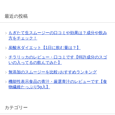
最近の投稿
もぎたて生スムージーの口コミや効果は？成分や飲み
方をチェック！
炭酸水ダイエット【1日に飲む量は？】
チラリッカのレビュー・口コミです【特許成分のスゴ
いの入ってるの飲んでみた】
無添加のスムージーを比較♪おすすめランキング
機能性表示食品の青汁・厳選青汁のレビューです【食
物繊維たっぷり5g入】
カテゴリー