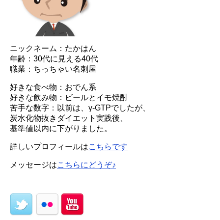
ニックネーム：たかはん
年齢：30代に見える40代
職業：ちっちゃい名刺屋
好きな食べ物：おでん系
好きな飲み物：ビールとイモ焼酎
苦手な数字：以前は、γ-GTPでしたが、
炭水化物抜きダイエット実践後、
基準値以内に下がりました。
詳しいプロフィールは
こちらです
メッセージは
こちらにどうぞ♪