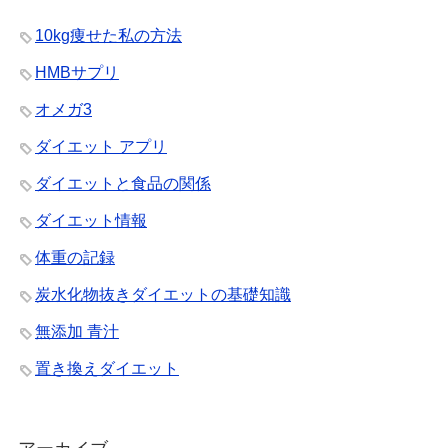
10kg痩せた私の方法
HMBサプリ
オメガ3
ダイエット アプリ
ダイエットと食品の関係
ダイエット情報
体重の記録
炭水化物抜きダイエットの基礎知識
無添加 青汁
置き換えダイエット