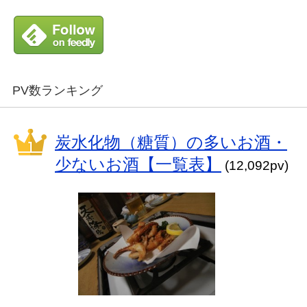
PV数ランキング
炭水化物（糖質）の多いお酒・
少ないお酒【一覧表】
(12,092pv)