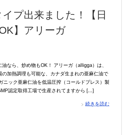
タイプ出来ました！【日
熱OK】アリーガ
油なら、炒め物もOK！ アリーガ（alligga）は、
場の加熱調理も可能な、カナダ生まれの亜麻仁油で
ーガニック亜麻仁油を低温圧搾（コールドプレス）製
MP認定取得工場で生産されてますから […]
続きを読む