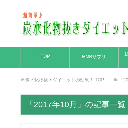
1
TOP
HMBサプリ
炭水化物抜きダイエットの効果！
TOP
「2
「2017年10月」の記事一覧