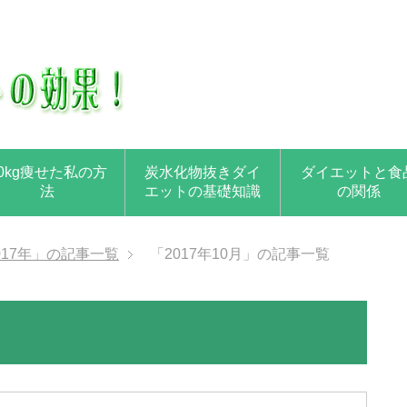
0kg痩せた私の方
炭水化物抜きダイ
ダイエットと食
法
エットの基礎知識
の関係
017年」の記事一覧
「2017年10月」の記事一覧