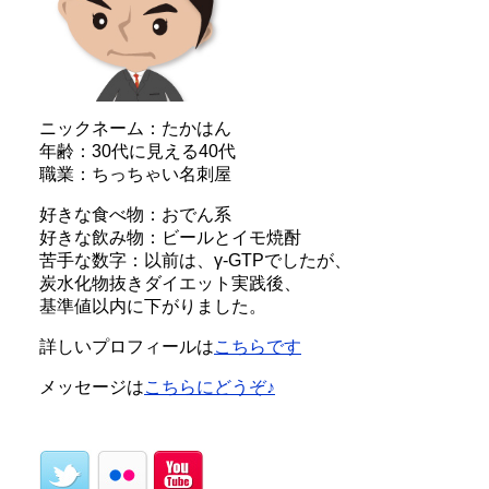
ニックネーム：たかはん
年齢：30代に見える40代
職業：ちっちゃい名刺屋
好きな食べ物：おでん系
好きな飲み物：ビールとイモ焼酎
苦手な数字：以前は、γ-GTPでしたが、
炭水化物抜きダイエット実践後、
基準値以内に下がりました。
詳しいプロフィールは
こちらです
メッセージは
こちらにどうぞ♪