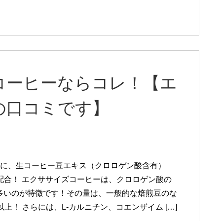
コーヒーならコレ！【エ
の口コミです】
りに、生コーヒー豆エキス（クロロゲン酸含有）
を配合！ エクササイズコーヒーは、クロロゲン酸の
多いのが特徴です！その量は、一般的な焙煎豆のな
以上！ さらには、L-カルニチン、コエンザイム […]