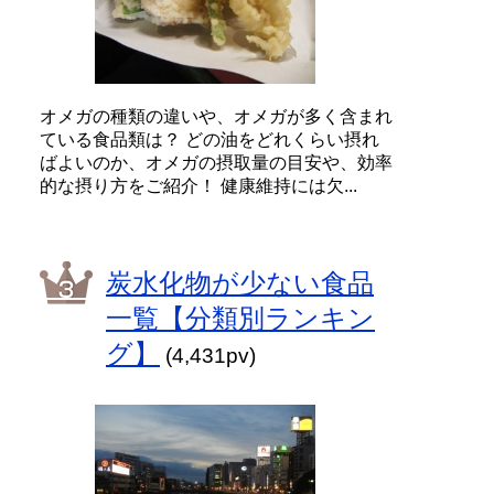
オメガの種類の違いや、オメガが多く含まれ
ている食品類は？ どの油をどれくらい摂れ
ばよいのか、オメガの摂取量の目安や、効率
的な摂り方をご紹介！ 健康維持には欠...
炭水化物が少ない食品
一覧【分類別ランキン
グ】
(4,431pv)