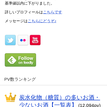
基準値以内に下がりました。
詳しいプロフィールは
こちらです
メッセージは
こちらにどうぞ♪
PV数ランキング
炭水化物（糖質）の多いお酒・
少ないお酒【一覧表】
(12,094pv)