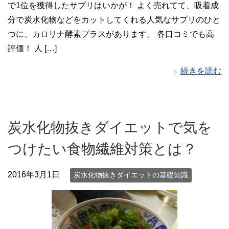
で1位を獲得したサプリはいかが！ よく売れてて、吸着成
分で炭水化物などをカットしてくれる人気なサプリのひと
つに、カロリナ酵素プラスがあります。 各口コミでも高
評価！ 人 […]
続きを読む
炭水化物抜きダイエットで気を
つけたい食物繊維対策とは？
2016年3月1日
炭水化物抜きダイエットの基礎知識