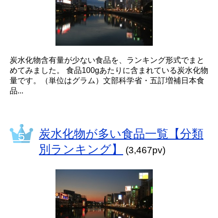
炭水化物含有量が少ない食品を、ランキング形式でまと
めてみました。 食品100gあたりに含まれている炭水化物
量です。（単位はグラム）文部科学省・五訂増補日本食
品...
炭水化物が多い食品一覧【分類
別ランキング】
(3,467pv)