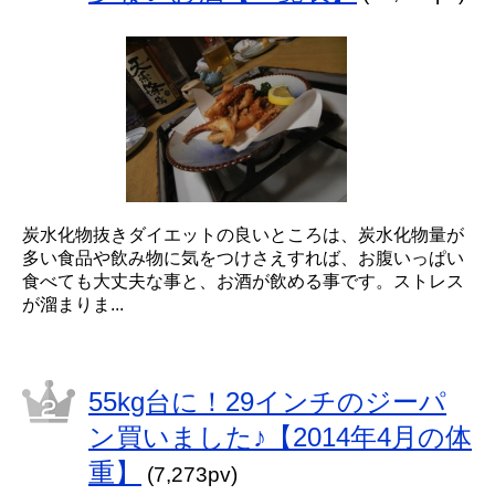
炭水化物抜きダイエットの良いところは、炭水化物量が
多い食品や飲み物に気をつけさえすれば、お腹いっぱい
食べても大丈夫な事と、お酒が飲める事です。ストレス
が溜まりま...
55kg台に！29インチのジーパ
ン買いました♪【2014年4月の体
重】
(7,273pv)