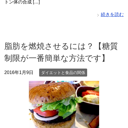
トン体の合成 […]
続きを読む
脂肪を燃焼させるには？【糖質
制限が一番簡単な方法です】
2016年1月9日
ダイエットと食品の関係