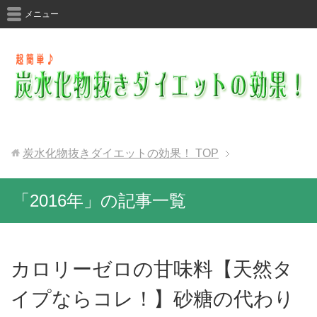
メニュー
炭水化物抜きダイエットの効果！
TOP
「2016年」の記事一覧
カロリーゼロの甘味料【天然タ
イプならコレ！】砂糖の代わり