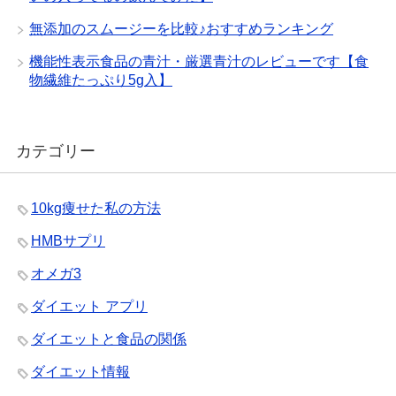
無添加のスムージーを比較♪おすすめランキング
機能性表示食品の青汁・厳選青汁のレビューです【食
物繊維たっぷり5g入】
カテゴリー
10kg痩せた私の方法
HMBサプリ
オメガ3
ダイエット アプリ
ダイエットと食品の関係
ダイエット情報