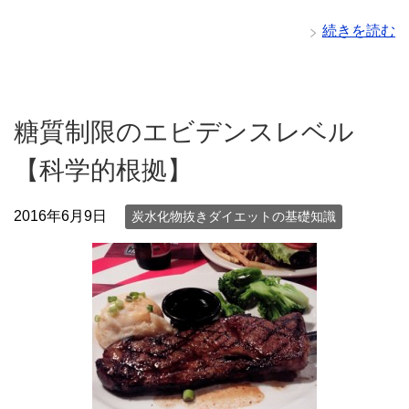
続きを読む
糖質制限のエビデンスレベル
【科学的根拠】
2016年6月9日
炭水化物抜きダイエットの基礎知識