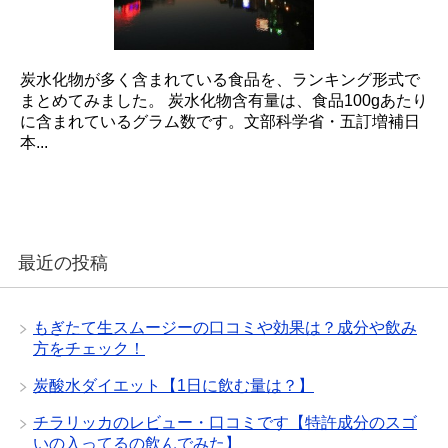
炭水化物が多く含まれている食品を、ランキング形式で
まとめてみました。 炭水化物含有量は、食品100gあたり
に含まれているグラム数です。文部科学省・五訂増補日
本...
最近の投稿
もぎたて生スムージーの口コミや効果は？成分や飲み
方をチェック！
炭酸水ダイエット【1日に飲む量は？】
チラリッカのレビュー・口コミです【特許成分のスゴ
いの入ってるの飲んでみた】