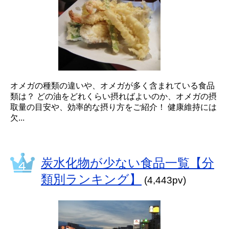
オメガの種類の違いや、オメガが多く含まれている食品
類は？ どの油をどれくらい摂ればよいのか、オメガの摂
取量の目安や、効率的な摂り方をご紹介！ 健康維持には
欠...
炭水化物が少ない食品一覧【分
類別ランキング】
(4,443pv)