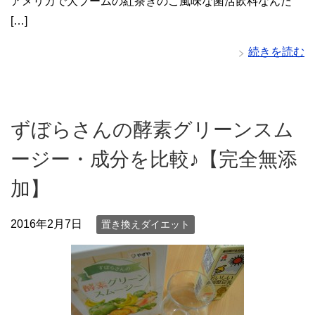
アメリカで大ブームの紅茶きのこ風味な菌活飲料なんだ
[…]
続きを読む
ずぼらさんの酵素グリーンスム
ージー・成分を比較♪【完全無添
加】
2016年2月7日
置き換えダイエット