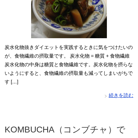
炭水化物抜きダイエットを実践するときに気をつけたいの
が、食物繊維の摂取量です。 炭水化物 = 糖質 + 食物繊維
炭水化物の中身は糖質と食物繊維です。炭水化物を摂らな
いようにすると、食物繊維の摂取量も減ってしまいがちで
す […]
続きを読む
KOMBUCHA（コンブチャ）で