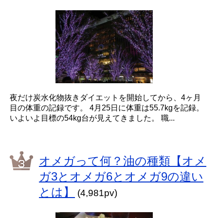
夜だけ炭水化物抜きダイエットを開始してから、4ヶ月
目の体重の記録です。 4月25日に体重は55.7kgを記録。
いよいよ目標の54kg台が見えてきました。 職...
オメガって何？油の種類【オメ
ガ3とオメガ6とオメガ9の違い
とは】
(4,981pv)